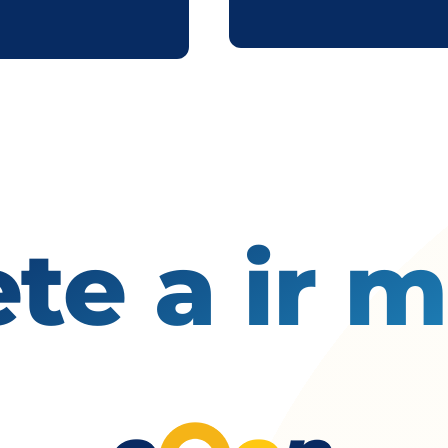
te a ir m