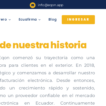
info@eqon.app
rero
Ecuafirma
Blog
INGRESAR
de nuestra historia
Eqon comenzó su trayectoria como una
ra para clientes en el exterior. En 2018,
tégico y comenzamos a desarrollar nuestro
acturación electrónica. Desde entonces,
do un crecimiento rápido y sostenido,
mo un proveedor confiable en el mercado
ectrónica en Ecuador. Continuamente