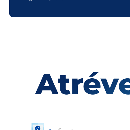
Atréve