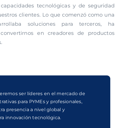
capacidades tecnológicas y de seguridad
nuestros clientes. Lo que comenzó como una
rollaba soluciones para terceros, ha
 convertirnos en creadores de productos
.
remos ser líderes en el mercado de
trativas para
PYMEs
y profesionales,
a presencia a nivel global y
a innovación tecnológica.