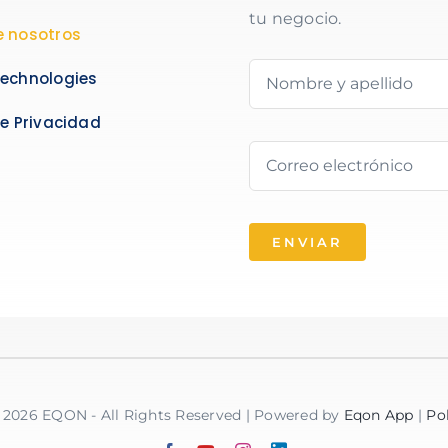
tu negocio.
e nosotros
Technologies
de Privacidad
ENVIAR
- 2026 EQON - All Rights Reserved | Powered by
Eqon App
|
Pol