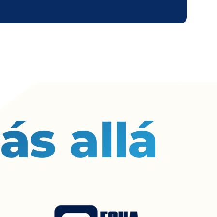
ás allá