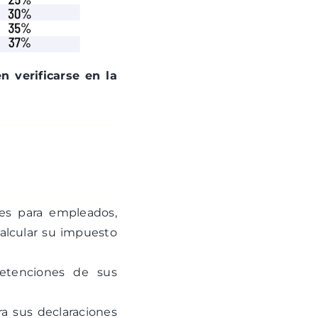
 verificarse en la
tes para empleados,
alcular su impuesto
retenciones de sus
ra sus declaraciones