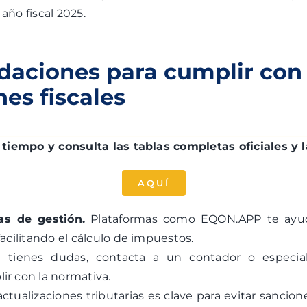
año fiscal 2025.
aciones para cumplir con 
nes fiscales
 tiempo y consulta las tablas completas oficiales y l
AQUÍ
as de gestión.
Plataformas como EQON.APP te ayud
facilitando el cálculo de impuestos.
i tienes dudas, contacta a un contador o especiali
ir con la normativa.
 actualizaciones tributarias es clave para evitar sancio