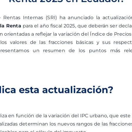
e Rentas Internas (SRI)
ha anunciado la actualizaci
la Renta
para el año fiscal 2025, que deberán ser decl
 orientadas a reflejar la variación del Índice de Precio
los valores de las fracciones básicas y sus respect
 presentamos un resumen de los puntos más rele
ica esta actualización?
liza en función de la variación del IPC urbano, que este 
alizadas determinan los nuevos rangos de las fracciones