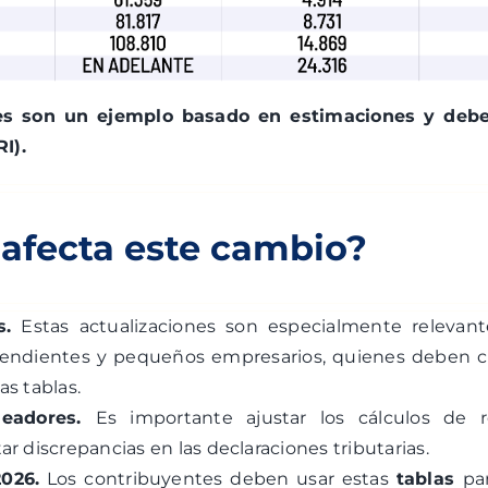
res son un ejemplo basado en estimaciones y deben
RI).
afecta este cambio?
s.
Estas actualizaciones son especialmente relevan
pendientes y pequeños empresarios, quienes deben c
s tablas.
eadores.
Es importante ajustar los cálculos de 
r discrepancias en las declaraciones tributarias.
026.
Los contribuyentes deben usar estas
tablas
pa