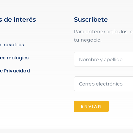
s de interés
Suscríbete
Para obtener artículos, c
tu negocio.
e nosotros
Technologies
de Privacidad
ENVIAR