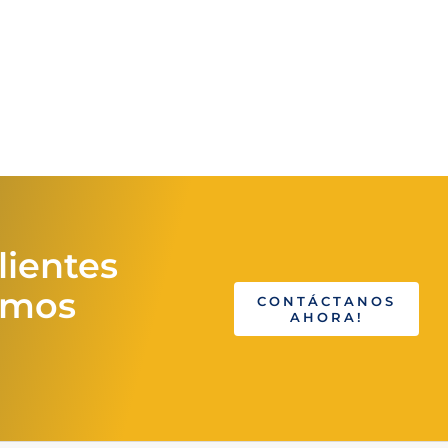
lientes
emos
CONTÁCTANOS
AHORA!