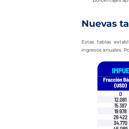
porcentajes apl
Nuevas ta
Estas tablas estab
ingresos anuales. P