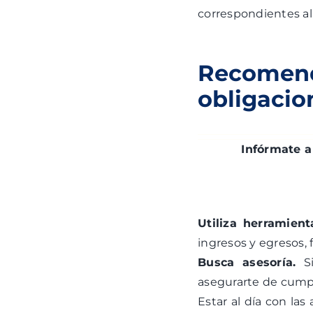
correspondientes al 
Recomend
obligacio
Infórmate a
Utiliza herramient
ingresos y egresos, 
Busca asesoría.
S
asegurarte de cumpl
Estar al día con las