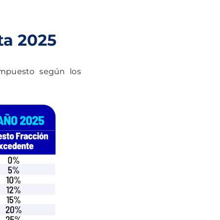
ta 2025
 impuesto según los