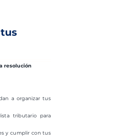
tus
a resolución
an a organizar tus
sta tributario para
nes y cumplir con tus