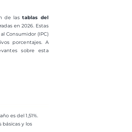
ón de las
tablas del
aradas en 2026. Estas
s al Consumidor (IPC)
ivos porcentajes. A
vantes sobre esta
año es del 1,51%.
 básicas y los