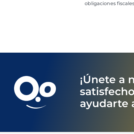
obligaciones fiscale
¡Únete a 
satisfec
ayudarte 