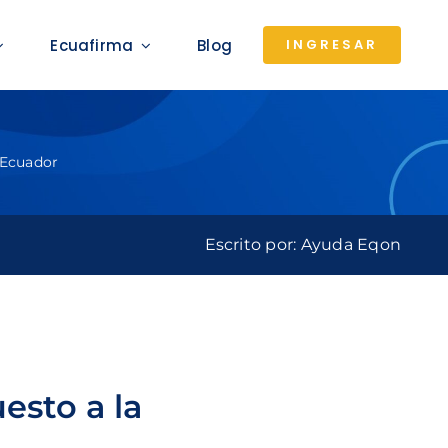
Ecuafirma
Blog
INGRESAR
 Ecuador
Escrito por: Ayuda Eqon
esto a la