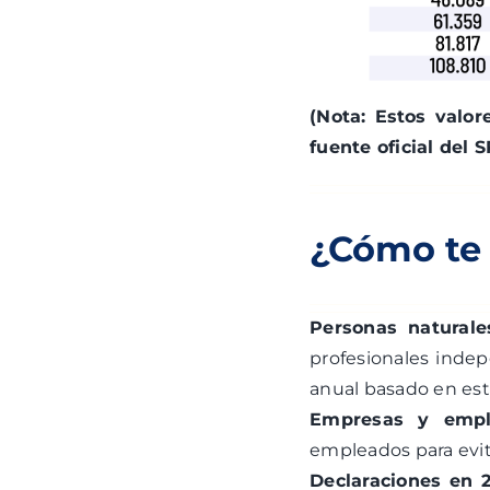
(Nota: Estos valo
fuente oficial del S
¿Cómo te 
Personas naturale
profesionales inde
anual basado en esta
Empresas y empl
empleados para evita
Declaraciones en 2