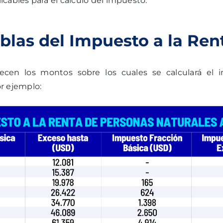
icables para el cálculo del impuesto.
blas del Impuesto a la Ren
lecen los montos sobre los cuales se calculará el
or ejemplo: