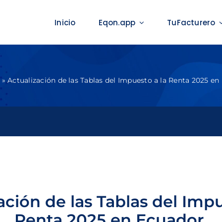
Inicio
Eqon.app
TuFacturero
»
Actualización de las Tablas del Impuesto a la Renta 2025 en
ación de las Tablas del Impu
Renta 2025 en Ecuador.