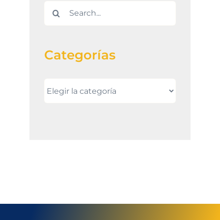
Search
for:
Categorías
Categorías