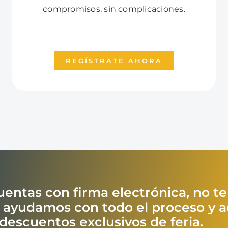
compromisos, sin complicaciones.
REGÍSTRATE AHORA
uentas con firma electrónica, no t
e ayudamos con todo el proceso y 
escuentos exclusivos de feria.